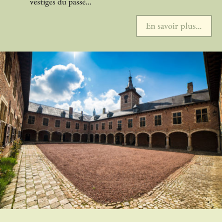
vestiges du passé…
En savoir plus...