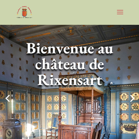
Bienvenue au
château de
Rixensart