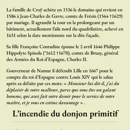
La famille de Croÿ achète en 1536 le domaine qui revient en
1586 à Jean-Charles de Gavre, comte de Frésin (1564 †1629)
par mariage. Il agrandit la tour en la prolongeant par un
bâtiment, actuellement l’aile nord du quadrilatère, achevé en
1631 selon la date mentionnée sur la dite façade.
Sa fille Françoise Conradine épouse le 2 avril 1646 Philippe
Hippolyte Spinola (°1612 †1670), comte de Bruay, général
des Armées du Roi d’Espagne, Charles II.
Gouverneur de Namur il défendit Lille en 1667 pour le
compte du roi d’Espagne contre Louis XIV qui le salua
après sa défaite par ces mots: «
Monsieur lui dit-il, j’ai du
déplaisir de votre malheur, parce que vous êtes un galant
homme, qui avez fait votre devoir pour le service de votre
maître, et je vous en estime davantage
» .
L’incendie du donjon primitif