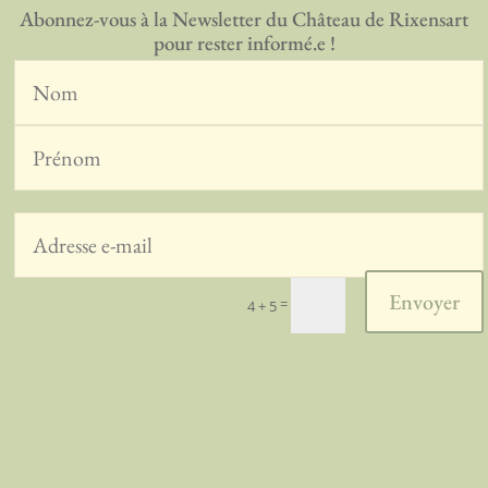
Abonnez-vous à la Newsletter du Château de Rixensart
pour rester informé.e !
Envoyer
=
4 + 5