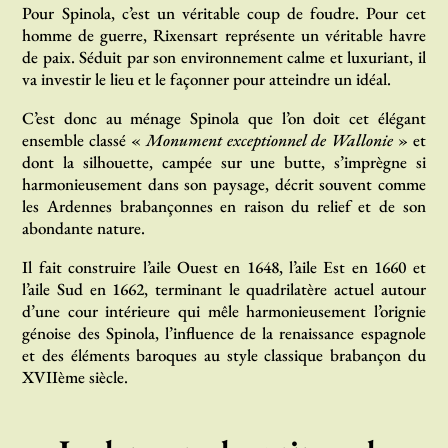
Pour Spinola, c’est un véritable coup de foudre. Pour cet
homme de guerre, Rixensart représente un véritable havre
de paix. Séduit par son environnement calme et luxuriant, il
va investir le lieu et le façonner pour atteindre un idéal.
C’est donc au ménage Spinola que l’on doit cet élégant
ensemble classé «
Monument exceptionnel de Wallonie
» et
dont la silhouette, campée sur une butte, s’imprègne si
harmonieusement dans son paysage, décrit souvent comme
les Ardennes brabançonnes en raison du relief et de son
abondante nature.
Il fait construire l’aile Ouest en 1648, l’aile Est en 1660 et
l’aile Sud en 1662, terminant le quadrilatère actuel autour
d’une cour intérieure qui mêle harmonieusement l’orignie
génoise des Spinola, l’influence de la renaissance espagnole
et des éléments baroques au style classique brabançon du
XVIIème siècle.