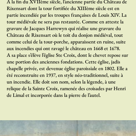
A la fin du XVIIème siècle, l’ancienne partie du Château de
Rixensart dont la tour fortifiée du XIIIème siècle est en
partie incendiée par les troupes françaises de Louis XIV. La
tour médiévale ne sera pas restaurée. Comme en atteste la
gravure de Jacques Harrewyn qui réalise une gravure du
Château de Rixensart où le toit du donjon médiéval, tout
comme celui de la tour-porche, apparaissent en ruine, suite
aux incendies qui ont ravagé le château en 1668 et 1678.
A sa place s’élève l’église Ste Croix, dont le chevet repose sur
une portion des anciennes fondations. Cette église, jadis
chapelle privée, est devenue église paroissiale en 1802. Elle a
été reconstruite en 1937, en style néo-traditionnel, suite à
un incendie. Elle doit son nom, selon la légende, à une
relique de la Sainte Croix, ramenée des croisades par Henri
de Limal et incorporée dans la pierre de l’autel.