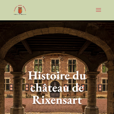
Histoire du
château de
Rixensart