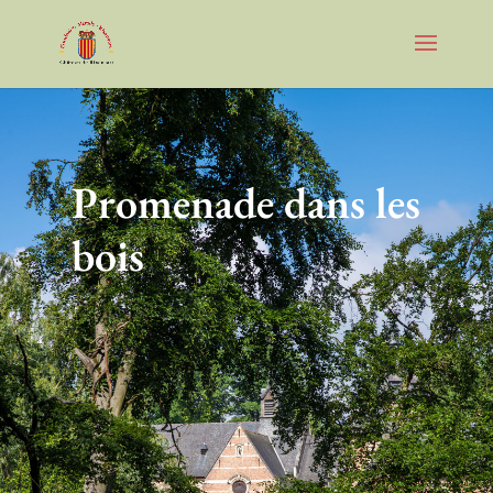
Promenade dans les
bois