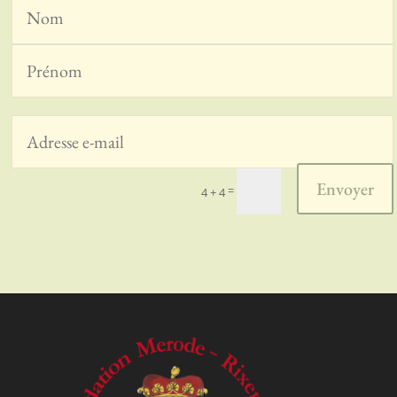
Envoyer
=
4 + 4