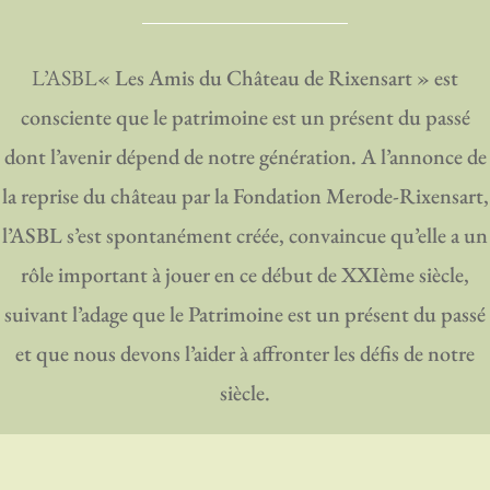
L’ASBL
« Les Amis du Château de Rixensart » est
consciente que le patrimoine est un présent du passé
dont l’avenir dépend de notre génération. A l’annonce de
la reprise du château par la Fondation Merode-Rixensart,
l’ASBL s’est spontanément créée, convaincue qu’elle a un
rôle important à jouer en ce début de XXIème siècle,
suivant l’adage que le Patrimoine est un présent du passé
et que nous devons l’aider à affronter les défis de notre
siècle.