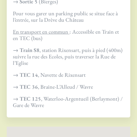
→ Sortie 5
(Bierges)
Pour vous garer un parking public se situe face à
l’entrée, sur la Drève du Château
En transport en commun
: Accessible en Train et
en TEC (bus)
→ Train S8
, station Rixensart, puis à pied (400m)
suivre la rue des Ecoles, puis traverser la Rue de
l’Eglise
→ TEC 14
, Navette de Rixensart
→ TEC 36
, Braine-L’Alleud / Wavre
→ TEC 125
, Waterloo-Argentueil (Berlaymont) /
Gare de Wavre