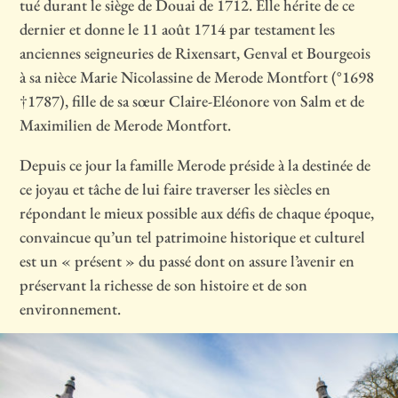
tué durant le siège de Douai de 1712. Elle hérite de ce
dernier et donne le 11 août 1714 par testament les
anciennes seigneuries de Rixensart, Genval et Bourgeois
à sa nièce Marie Nicolassine de Merode Montfort (°1698
†1787), fille de sa sœur Claire-Eléonore von Salm et de
Maximilien de Merode Montfort.
Depuis ce jour la famille Merode préside à la destinée de
ce joyau et tâche de lui faire traverser les siècles en
répondant le mieux possible aux défis de chaque époque,
convaincue qu’un tel patrimoine historique et culturel
est un « présent » du passé dont on assure l’avenir en
préservant la richesse de son histoire et de son
environnement.