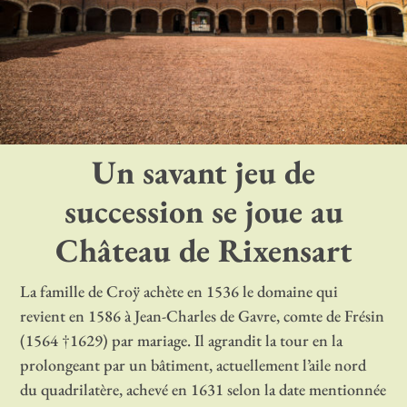
Un savant jeu de
succession se joue au
Château de Rixensart
La famille de Croÿ achète en 1536 le domaine qui
revient en 1586 à Jean-Charles de Gavre, comte de Frésin
(1564 †1629) par mariage. Il agrandit la tour en la
prolongeant par un bâtiment, actuellement l’aile nord
du quadrilatère, achevé en 1631 selon la date mentionnée