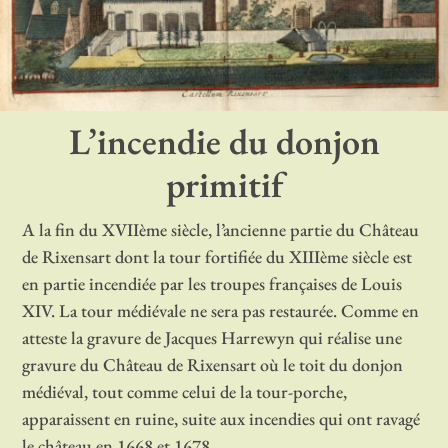
L’incendie du donjon
primitif
A la fin du XVIIème siècle, l’ancienne partie du Château
de Rixensart dont la tour fortifiée du XIIIème siècle est
en partie incendiée par les troupes françaises de Louis
XIV. La tour médiévale ne sera pas restaurée. Comme en
atteste la gravure de Jacques Harrewyn qui réalise une
gravure du Château de Rixensart où le toit du donjon
médiéval, tout comme celui de la tour-porche,
apparaissent en ruine, suite aux incendies qui ont ravagé
le château en 1668 et 1678.