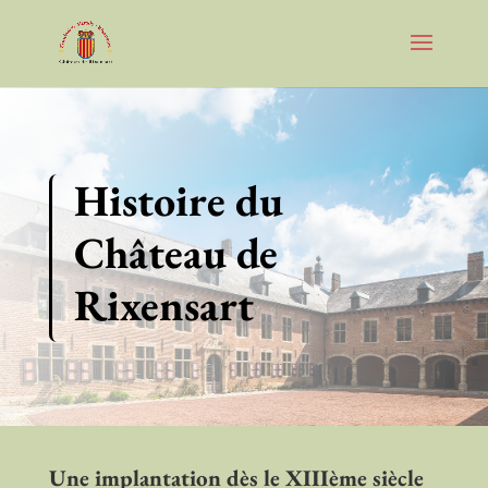
Histoire du
Château de
Rixensart
Une implantation dès le XIIIème siècle