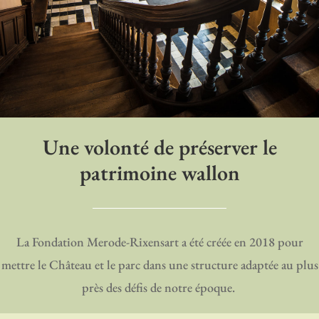
Une volonté de préserver le
patrimoine wallon
La Fondation Merode-Rixensart a été créée en 2018 pour
mettre le Château et le parc dans une structure adaptée au plus
près des défis de notre époque.