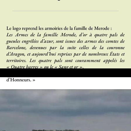
Le logo reprend les armoiries de la famille de Merode :
Les Armes de la famille Merode, d’or à quatre pals de
gueules engrêlées d’azur, sont issues des armes des comtes de
Barcelone, devenues par la suite celles de la couronne
d’Aragon, et aujourd’hui reprises par de nombreux États et
territoires. Les quatre pals sont couramment appelés les
« Quatre barres » ou le « Sang et or ».
La devise de la famille Merode est « Plus d’Honneur que
d’Honneurs. »