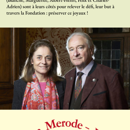
(Blanche, Marguerite, Albert-Henri, Félix et Charles-
Adrien) sont à leurs côtés pour relever le défi, leur but à
travers la Fondation : préserver ce joyaux !