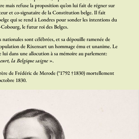
 mais refuse la proposition qu’on lui fait de régner sur
teur et co-signataire de la Constitution belge. Il fait
 belge qui se rend à Londres pour sonder les intentions du
Cobourg, le futur roi des Belges.
 nationales sont célébrées, et sa dépouille ramenée de
a population de Rixensart un hommage ému et unanime. Le
lui dans une allocution à sa mémoire au parlement:
rt, la Belgique saigne
».
 frère de Frédéric de Merode (°1792 †1830) mortellement
octobre 1830.