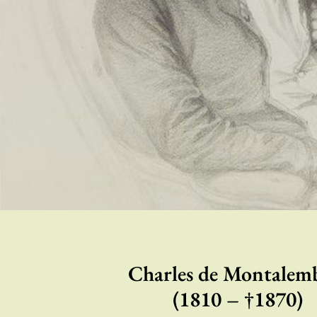
Charles de Montalem
(1810 – †1870)