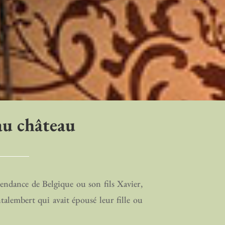
au château
endance de Belgique ou son fils Xavier,
alembert qui avait épousé leur fille ou