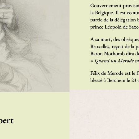
Gouvernement provisoire
la Belgique. Il est co-au
partie de la délégation
prince Léopold de Saxe-
A sa mort, des obsèques
Bruxelles, reçoit de l
Baron Nothomb dira de 
«
Quand un Merode meu
Félix de Merode est le
blessé à Berchem le 23 
bert