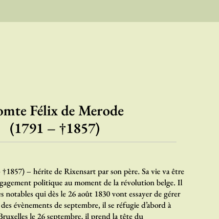
mte Félix de Merode
(1791 – †1857)
 †1857) – hérite de Rixensart par son père. Sa vie va être
gagement politique au moment de la révolution belge. Il
es notables qui dès le 26 août 1830 vont essayer de gérer
e des évènements de septembre, il se réfugie d’abord à
ruxelles le 26 septembre, il prend la tête du