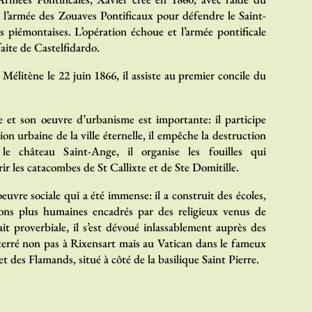
, l’armée des Zouaves Pontificaux pour défendre le Saint-
s piémontaises. L’opération échoue et l’armée pontificale
faite de Castelfidardo.
litène le 22 juin 1866, il assiste au premier concile du
le et son oeuvre d’urbanisme est importante: il participe
on urbaine de la ville éternelle, il empêche la destruction
 le château Saint-Ange, il organise les fouilles qui
r les catacombes de St Callixte et de Ste Domitille.
euvre sociale qui a été immense: il a construit des écoles,
sons plus humaines encadrés par des religieux venus de
ait proverbiale, il s’est dévoué inlassablement auprès des
nterré non pas à Rixensart mais au Vatican dans le fameux
 des Flamands, situé à côté de la basilique Saint Pierre.