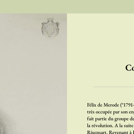
Co
Félix de Merode (°1791-
très occupée par son en
fait partie du groupe d
la révolution. A la suit
Rixensart. Revenant à B