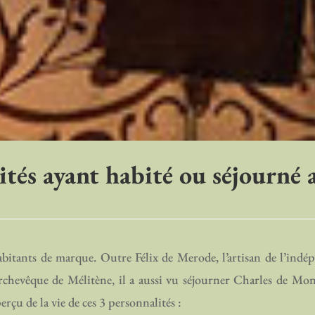
ités ayant habité ou séjourné 
bitants de marque. Outre Félix de Merode, l’artisan de l’indép
rchevêque de Mélitène, il a aussi vu séjourner Charles de Mont
çu de la vie de ces 3 personnalités :