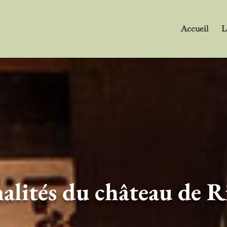
Accueil
L
alités du château de R