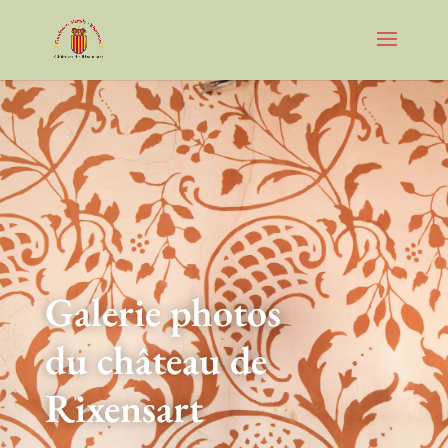
Galerie photos
du château de
Rixensart