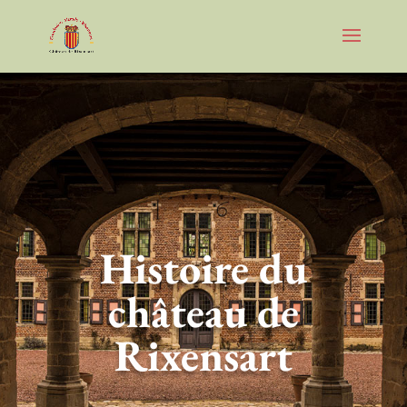
Histoire du
château de
Rixensart