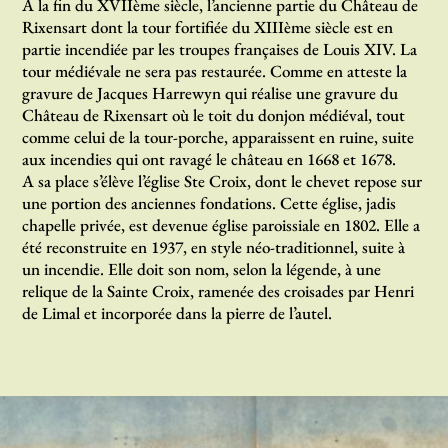
A la fin du XVIIème siècle, l’ancienne partie du Château de
Rixensart dont la tour fortifiée du XIIIème siècle est en
partie incendiée par les troupes françaises de Louis XIV. La
tour médiévale ne sera pas restaurée. Comme en atteste la
gravure de Jacques Harrewyn qui réalise une gravure du
Château de Rixensart où le toit du donjon médiéval, tout
comme celui de la tour-porche, apparaissent en ruine, suite
aux incendies qui ont ravagé le château en 1668 et 1678.
A sa place s’élève l’église Ste Croix, dont le chevet repose sur
une portion des anciennes fondations. Cette église, jadis
chapelle privée, est devenue église paroissiale en 1802. Elle a
été reconstruite en 1937, en style néo-traditionnel, suite à
un incendie. Elle doit son nom, selon la légende, à une
relique de la Sainte Croix, ramenée des croisades par Henri
de Limal et incorporée dans la pierre de l’autel.