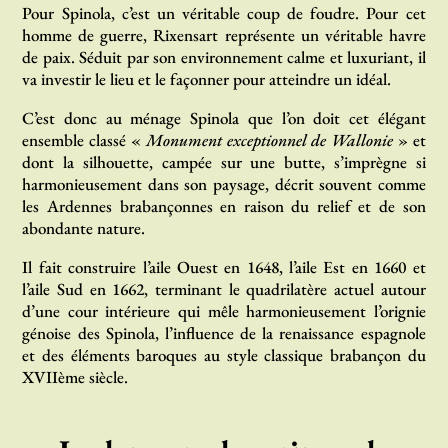
Pour Spinola, c’est un véritable coup de foudre. Pour cet
homme de guerre, Rixensart représente un véritable havre
de paix. Séduit par son environnement calme et luxuriant, il
va investir le lieu et le façonner pour atteindre un idéal.
C’est donc au ménage Spinola que l’on doit cet élégant
ensemble classé «
Monument exceptionnel de Wallonie
» et
dont la silhouette, campée sur une butte, s’imprègne si
harmonieusement dans son paysage, décrit souvent comme
les Ardennes brabançonnes en raison du relief et de son
abondante nature.
Il fait construire l’aile Ouest en 1648, l’aile Est en 1660 et
l’aile Sud en 1662, terminant le quadrilatère actuel autour
d’une cour intérieure qui mêle harmonieusement l’orignie
génoise des Spinola, l’influence de la renaissance espagnole
et des éléments baroques au style classique brabançon du
XVIIème siècle.