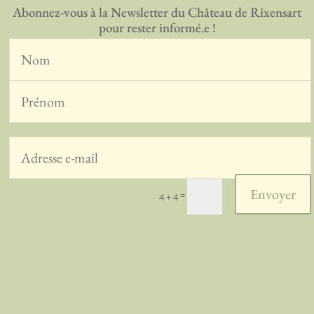
Abonnez-vous à la Newsletter du Château de Rixensart
pour rester informé.e !
Envoyer
=
4 + 4