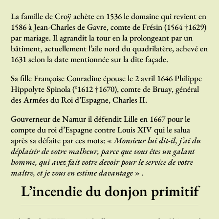
La famille de Croÿ achète en 1536 le domaine qui revient en
1586 à Jean-Charles de Gavre, comte de Frésin (1564 †1629)
par mariage. Il agrandit la tour en la prolongeant par un
bâtiment, actuellement l’aile nord du quadrilatère, achevé en
1631 selon la date mentionnée sur la dite façade.
Sa fille Françoise Conradine épouse le 2 avril 1646 Philippe
Hippolyte Spinola (°1612 †1670), comte de Bruay, général
des Armées du Roi d’Espagne, Charles II.
Gouverneur de Namur il défendit Lille en 1667 pour le
compte du roi d’Espagne contre Louis XIV qui le salua
après sa défaite par ces mots: «
Monsieur lui dit-il, j’ai du
déplaisir de votre malheur, parce que vous êtes un galant
homme, qui avez fait votre devoir pour le service de votre
maître, et je vous en estime davantage
» .
L’incendie du donjon primitif