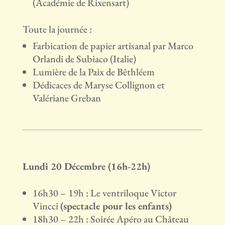
(Académie de Rixensart)
Toute la journée :
Farbication de papier artisanal par Marco
Orlandi de Subiaco (Italie)
Lumière de la Paix de Bêthléem
Dédicaces de Maryse Collignon et
Valériane Greban
Lundi 20 Décembre (16h-22h)
16h30 – 19h : Le ventriloque Victor
Vincci
(spectacle pour les enfants)
18h30 – 22h : Soirée Apéro au Château